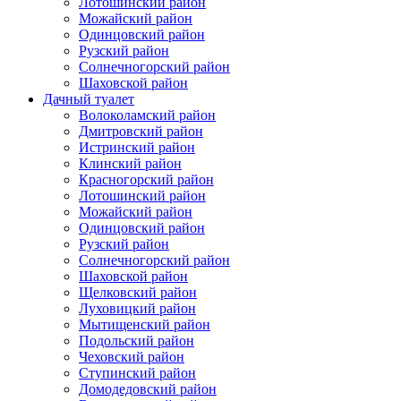
Лотошинский район
Можайский район
Одинцовский район
Рузский район
Солнечногорский район
Шаховской район
Дачный туалет
Волоколамский район
Дмитровский район
Истринский район
Клинский район
Красногорский район
Лотошинский район
Можайский район
Одинцовский район
Рузский район
Солнечногорский район
Шаховской район
Щелковский район
Луховицкий район
Мытищенский район
Подольский район
Чеховский район
Ступинский район
Домодедовский район