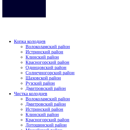
Кликните на любое место место чтобы закрыть меню.
Копка колодцев
Волоколамский район
Истринский район
Клинский район
Красногорский район
Одинцовский район
Солнечногорский район
Шаховской район
Рузский район
Дмитровский район
Чистка колодцев
Волоколамский район
Дмитровский район
Истринский район
Клинский район
Красногорский район
Лотошинский район