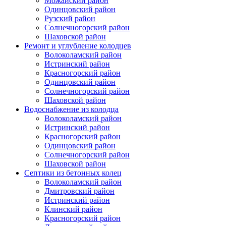
Можайский район
Одинцовский район
Рузский район
Солнечногорский район
Шаховской район
Ремонт и углубление колодцев
Волоколамский район
Истринский район
Красногорский район
Одинцовский район
Солнечногорский район
Шаховской район
Водоснабжение из колодца
Волоколамский район
Истринский район
Красногорский район
Одинцовский район
Солнечногорский район
Шаховской район
Септики из бетонных колец
Волоколамский район
Дмитровский район
Истринский район
Клинский район
Красногорский район