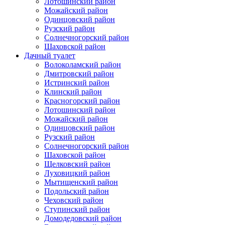
Лотошинский район
Можайский район
Одинцовский район
Рузский район
Солнечногорский район
Шаховской район
Дачный туалет
Волоколамский район
Дмитровский район
Истринский район
Клинский район
Красногорский район
Лотошинский район
Можайский район
Одинцовский район
Рузский район
Солнечногорский район
Шаховской район
Щелковский район
Луховицкий район
Мытищенский район
Подольский район
Чеховский район
Ступинский район
Домодедовский район