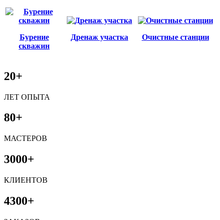
Бурение
Дренаж участка
Очистные станции
скважин
20+
ЛЕТ ОПЫТА
80+
МАСТЕРОВ
3000+
КЛИЕНТОВ
4300+