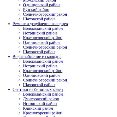
Можайский район
Одинцовский район
Рузский район
Солнечногорский район
Шаховской район
Ремонт и углубление колодцев
Волоколамский район
Истринский район
Красногорский район
Одинцовский район
Солнечногорский район
Шаховской район
Водоснабжение из колодца
Волоколамский район
Истринский район
Красногорский район
Одинцовский район
Солнечногорский район
Шаховской район
Септики из бетонных колец
Волоколамский район
Дмитровский район
Истринский район
Клинский район
Красногорский район