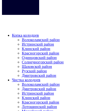
Кликните на любое место место чтобы закрыть меню.
Копка колодцев
Волоколамский район
Истринский район
Клинский район
Красногорский район
Одинцовский район
Солнечногорский район
Шаховской район
Рузский район
Дмитровский район
Чистка колодцев
Волоколамский район
Дмитровский район
Истринский район
Клинский район
Красногорский район
Лотошинский район