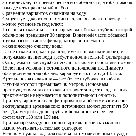
артезианские, их преимущества и особенности, чтобы помочь
вам сделать правильный выбор.
Сравнение вариантов скважина на воду
Существует два основных типа водяных скважин, которые
можно установить под ключ:
Песчаная скважина — это горная выработка, глубина которой
обычно не превышает 30 метров. В нижней части обсадной
трубы располагается фильтр, который отвечает за
механическую очистку воды.
Такие скважины, как правило, имеют невысокий дебит, и
получаемая из них вода требует дополнительной фильтрации.
Ожидаемый срок службы песчаных скважин составляет около
15 лет при условии постоянного использования. Диаметр
обсадной колонны обычно варьируется от 125 до 133 мм.
Артезианская скважина — это более глубокая выработка,
глубина которой превышает 30 метров. Основным
преимуществом таких скважин является то, что вода из них
практически не нуждается в дополнительной очистке.
При регулярном и квалифицированном обслуживании срок
эксплуатации артезианских источников может достигать 50
лет. Диаметр обсадной трубы в большинстве случаев
составляет 133 или 159 мм.
При выборе между песчаной и артезианской скважиной
важно учитывать несколько факторов:
Если вам нужна вода для полива или хозяйственных нужд и