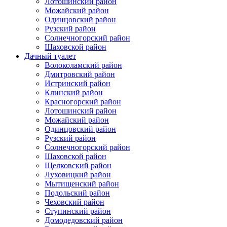
Лотошинский район
Можайский район
Одинцовский район
Рузский район
Солнечногорский район
Шаховской район
Дачный туалет
Волоколамский район
Дмитровский район
Истринский район
Клинский район
Красногорский район
Лотошинский район
Можайский район
Одинцовский район
Рузский район
Солнечногорский район
Шаховской район
Щелковский район
Луховицкий район
Мытищенский район
Подольский район
Чеховский район
Ступинский район
Домодедовский район