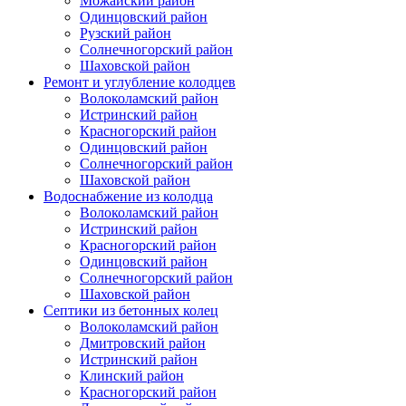
Можайский район
Одинцовский район
Рузский район
Солнечногорский район
Шаховской район
Ремонт и углубление колодцев
Волоколамский район
Истринский район
Красногорский район
Одинцовский район
Солнечногорский район
Шаховской район
Водоснабжение из колодца
Волоколамский район
Истринский район
Красногорский район
Одинцовский район
Солнечногорский район
Шаховской район
Септики из бетонных колец
Волоколамский район
Дмитровский район
Истринский район
Клинский район
Красногорский район