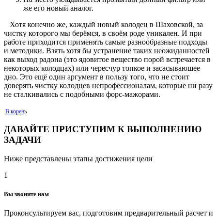
же его новый аналог.
Хотя конечно же, каждый новый колодец в Шаховской, за
чистку которого мы берёмся, в своём роде уникален. И при
работе приходится применять самые разнообразные подходы
и методики. Взять хотя бы устранение таких неожиданностей
как выход радона (это ядовитое вещество порой встречается в
некоторых колодцах) или чересчур топкое и засасывающее
дно. Это ещё один аргумент в пользу того, что не стоит
доверять чистку колодцев непрофессионалам, которые ни разу
не сталкивались с подобными форс-мажорами.
В корен
ь
ДАВАЙТЕ ПРИСТУПИМ К ВЫПОЛНЕНИЮ
ЗАДАЧИ
Ниже представлены этапы достижения цели
1
Вы звоните нам
Проконсультируем вас, подготовим предварительный расчет и