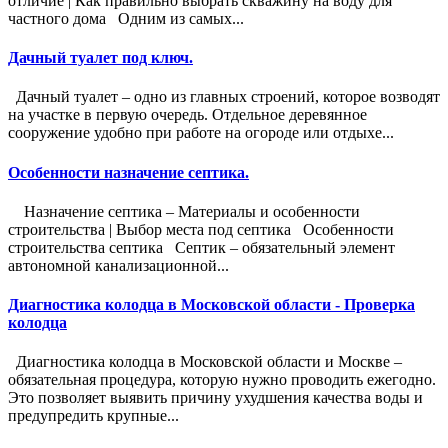
отличие | Как правильно выбрать скважину на воду для
частного дома Одним из самых...
Дачный туалет под ключ.
Дачный туалет – одно из главных строений, которое возводят
на участке в первую очередь. Отдельное деревянное
сооружение удобно при работе на огороде или отдыхе...
Особенности назначение септика.
Назначение септика – Материалы и особенности
строительства | Выбор места под септика Особенности
строительства септика Септик – обязательный элемент
автономной канализационной...
Диагностика колодца в Московской области - Проверка
колодца
Диагностика колодца в Московской области и Москве –
обязательная процедура, которую нужно проводить ежегодно.
Это позволяет выявить причину ухудшения качества воды и
предупредить крупные...