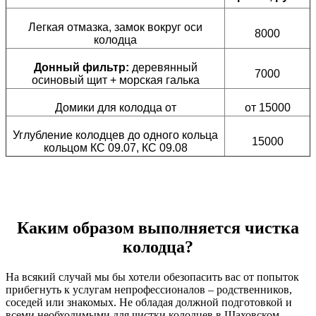
Легкая отмазка, замок вокруг оси
8000
колодца
Донный фильтр:
деревянный
7000
осиновый щит + морская галька
Домики для колодца от
от 15000
Углубление колодцев до одного кольца
15000
кольцом КС 09.07, КС 09.08
Каким образом выполняется чистка
колодца?
На всякий случай мы бы хотели обезопасить вас от попыток
прибегнуть к услугам непрофессионалов – родственников,
соседей или знакомых. Не обладая должной подготовкой и
всеми необходимыми для чистки колодцев в Шаховском