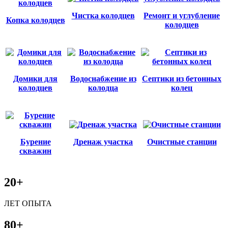
Чистка колодцев
Ремонт и углубление
Копка колодцев
колодцев
Домики для
Водоснабжение из
Септики из бетонных
колодцев
колодца
колец
Бурение
Дренаж участка
Очистные станции
скважин
20+
ЛЕТ ОПЫТА
80+