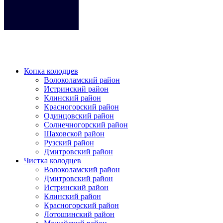
Кликните на любое место место чтобы закрыть меню.
Копка колодцев
Волоколамский район
Истринский район
Клинский район
Красногорский район
Одинцовский район
Солнечногорский район
Шаховской район
Рузский район
Дмитровский район
Чистка колодцев
Волоколамский район
Дмитровский район
Истринский район
Клинский район
Красногорский район
Лотошинский район