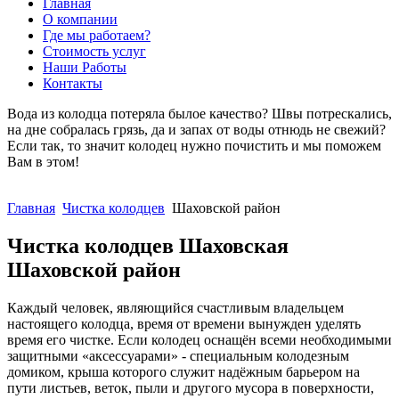
Главная
О компании
Где мы работаем?
Стоимость услуг
Наши Работы
Контакты
Вода из колодца потеряла былое качество? Швы потрескались,
на дне собралась грязь, да и запах от воды отнюдь не свежий?
Если так, то значит колодец нужно почистить и мы поможем
Вам в этом!
ЗАКАЗАТЬ СЕЙЧАС
Главная
Чистка колодцев
Шаховской район
Чистка колодцев Шаховская
Шаховской район
Каждый человек, являющийся счастливым владельцем
настоящего колодца, время от времени вынужден уделять
время его чистке. Если колодец оснащён всеми необходимыми
защитными «аксессуарами» - специальным колодезным
домиком, крыша которого служит надёжным барьером на
пути листьев, веток, пыли и другого мусора в поверхности,