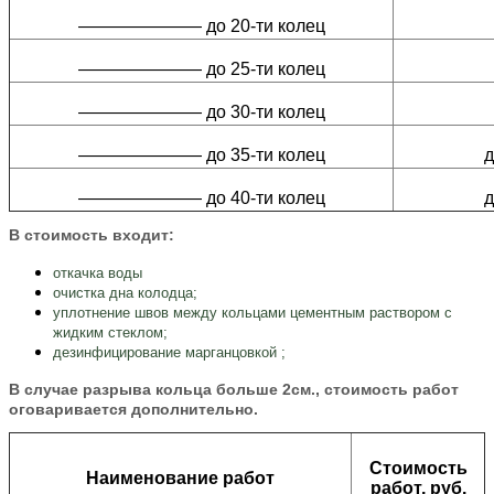
——————— до 20-ти колец
——————— до 25-ти колец
——————— до 30-ти колец
——————— до 35-ти колец
д
——————— до 40-ти колец
д
В стоимость входит:
откачка воды
очистка дна колодца;
уплотнение швов между кольцами цементным раствором с
жидким стеклом;
дезинфицирование марганцовкой ;
В случае разрыва кольца больше 2см., стоимость работ
оговаривается дополнительно.
Стоимость
Наименование работ
работ, руб.