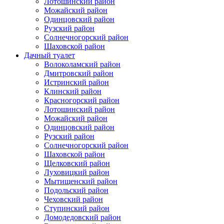
Лотошинский район
Можайский район
Одинцовский район
Рузский район
Солнечногорский район
Шаховской район
Дачный туалет
Волоколамский район
Дмитровский район
Истринский район
Клинский район
Красногорский район
Лотошинский район
Можайский район
Одинцовский район
Рузский район
Солнечногорский район
Шаховской район
Щелковский район
Луховицкий район
Мытищенский район
Подольский район
Чеховский район
Ступинский район
Домодедовский район