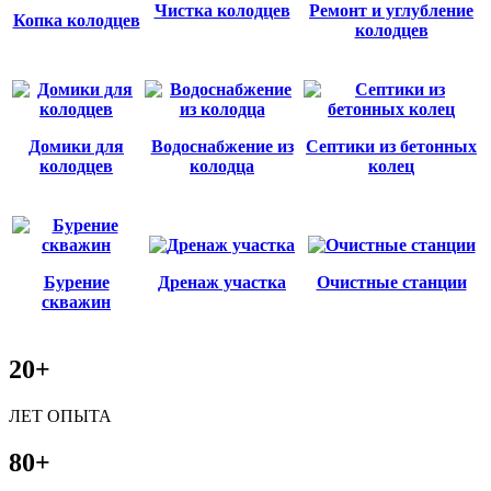
Чистка колодцев
Ремонт и углубление
Копка колодцев
колодцев
Домики для
Водоснабжение из
Септики из бетонных
колодцев
колодца
колец
Бурение
Дренаж участка
Очистные станции
скважин
20+
ЛЕТ ОПЫТА
80+