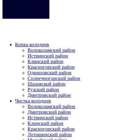
Кликните на любое место место чтобы закрыть меню.
Копка колодцев
Волоколамский район
Истринский район
Клинский район
Красногорский район
Одинцовский район
Солнечногорский район
Шаховской район
Рузский район
Дмитровский район
Чистка колодцев
Волоколамский район
Дмитровский район
Истринский район
Клинский район
Красногорский район
Лотошинский район