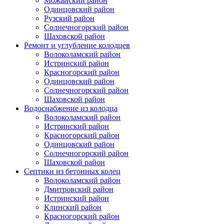
Можайский район
Одинцовский район
Рузский район
Солнечногорский район
Шаховской район
Ремонт и углубление колодцев
Волоколамский район
Истринский район
Красногорский район
Одинцовский район
Солнечногорский район
Шаховской район
Водоснабжение из колодца
Волоколамский район
Истринский район
Красногорский район
Одинцовский район
Солнечногорский район
Шаховской район
Септики из бетонных колец
Волоколамский район
Дмитровский район
Истринский район
Клинский район
Красногорский район