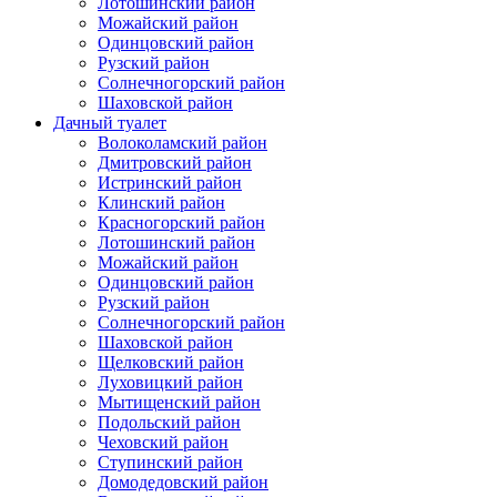
Лотошинский район
Можайский район
Одинцовский район
Рузский район
Солнечногорский район
Шаховской район
Дачный туалет
Волоколамский район
Дмитровский район
Истринский район
Клинский район
Красногорский район
Лотошинский район
Можайский район
Одинцовский район
Рузский район
Солнечногорский район
Шаховской район
Щелковский район
Луховицкий район
Мытищенский район
Подольский район
Чеховский район
Ступинский район
Домодедовский район