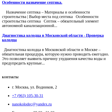
Особенности назначение септика.
Назначение септика – Материалы и особенности
строительства | Выбор места под септика Особенности
строительства септика Септик – обязательный элемент
автономной канализационной...
Диагностика колодца в Московской области - Проверка
колодца
Диагностика колодца в Московской области и Москве –
обязательная процедура, которую нужно проводить ежегодно.
Это позволяет выявить причину ухудшения качества воды и
предупредить крупные...
КОНТАКТЫ
г. Москва, ул. Водников, 2
+7 (963) 105-30-31
nanokolodec@yandex.ru