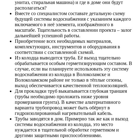
унитаз, стиральная машина) и где в доме они будут
располагаться?
Вместе со специалистом составьте детальную схему
будущей системы водоснабжения с указанием каждого
включаемого в неё элемента, изображённого в
масштабе. Тщательность в составлении проекта – залог
дальнейшей успешной работы.
Приобретение всех необходимых материалов,
комплектующих, инструментов и оборудования в
соответствии с составленной схемой.
Из колодца выводится труба. Её выход тщательно
обрабатывается особым герметизирующим составом. В
случае, если вы планируете использовать эту систему
водоснабжения из колодца в Волоколамске и
Волоколамском районе не только в тёплые сезоны,
выход обеспечивается качественной теплоизоляцией.
Для прокладки труб выкапывается глубокая траншея
(трубы необходимо проложить ниже уровня
промерзания грунта). В качестве альтернативного
варианта трубопровод может быть обёрнут в
гидроизолированный нагревательный кабель.
Трубы заводятся в дом. Примерно так же как и выход
системы водоснабжения из колодца, это место
нуждается в тщательной обработке герметиком и
другими защитными приспособлениями.