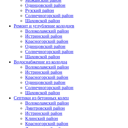
Можайский район
Одинцовский район
Рузский район
Солнечногорский район
Шаховской район
Ремонт и углубление колодцев
Волоколамский район
Истринский район
Красногорский район
Одинцовский район
Солнечногорский район
Шаховской район
Водоснабжение из колодца
Волоколамский район
Истринский район
Красногорский район
Одинцовский район
Солнечногорский район
Шаховской район
Септики из бетонных колец
Волоколамский район
Дмитровский район
Истринский район
Клинский район
Красногорский район