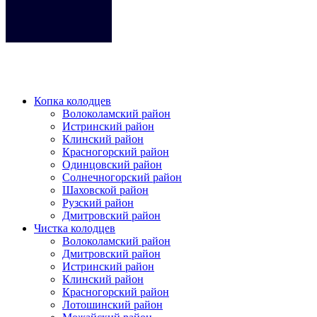
Кликните на любое место место чтобы закрыть меню.
Копка колодцев
Волоколамский район
Истринский район
Клинский район
Красногорский район
Одинцовский район
Солнечногорский район
Шаховской район
Рузский район
Дмитровский район
Чистка колодцев
Волоколамский район
Дмитровский район
Истринский район
Клинский район
Красногорский район
Лотошинский район