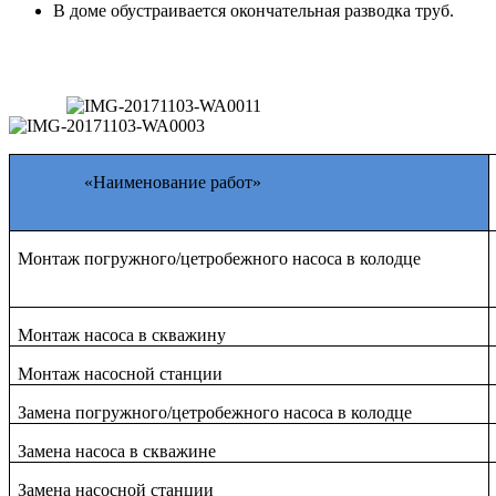
В доме обустраивается окончательная разводка труб.
«Наименование работ»
Монтаж погружного/цетробежного насоса в колодце
Монтаж насоса в скважину
Монтаж насосной станции
Замена погружного/цетробежного насоса в колодце
Замена насоса в скважине
Замена насосной станции