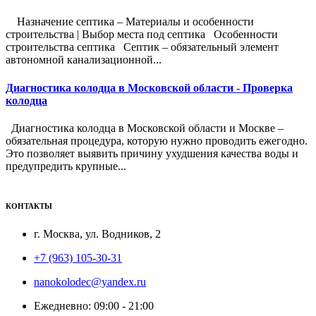
Назначение септика – Материалы и особенности
строительства | Выбор места под септика Особенности
строительства септика Септик – обязательный элемент
автономной канализационной...
Диагностика колодца в Московской области - Проверка
колодца
Диагностика колодца в Московской области и Москве –
обязательная процедура, которую нужно проводить ежегодно.
Это позволяет выявить причину ухудшения качества воды и
предупредить крупные...
КОНТАКТЫ
г. Москва, ул. Водников, 2
+7 (963) 105-30-31
nanokolodec@yandex.ru
Ежедневно: 09:00 - 21:00