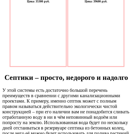
Цена: 35300 руб.
Цена: 39600 руб.
Септики – просто, недорого и надолго
У этой системы есть достаточно большой перечень
преимуществ в сравнении с другими канализационными
проектами. К примеру, именно септик может с полным
правом называться действительно экологически чистой
конструкцией – при его наличии вам не понадобится сливать
отработанную воду в ни в чём неповинный водоём или
попросту на землю. Использованная вода будет по нескольку
дней отстаиваться в резервуаре септика из бетонных колец,
после чего её можно будет использовать для полива растений