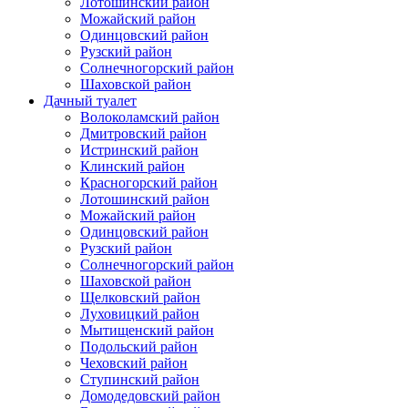
Лотошинский район
Можайский район
Одинцовский район
Рузский район
Солнечногорский район
Шаховской район
Дачный туалет
Волоколамский район
Дмитровский район
Истринский район
Клинский район
Красногорский район
Лотошинский район
Можайский район
Одинцовский район
Рузский район
Солнечногорский район
Шаховской район
Щелковский район
Луховицкий район
Мытищенский район
Подольский район
Чеховский район
Ступинский район
Домодедовский район