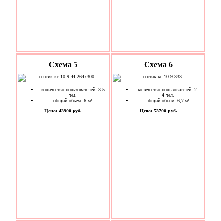
Схема 5
Схема 6
количество пользователей: 3-5
количество пользователей: 2-
чел.
4 чел.
общий объем: 6 м³
общий объем: 6,7 м³
Цена: 43900 руб.
Цена: 53700 руб.