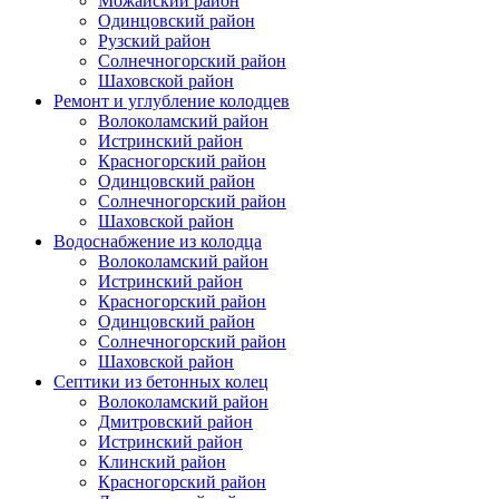
Можайский район
Одинцовский район
Рузский район
Солнечногорский район
Шаховской район
Ремонт и углубление колодцев
Волоколамский район
Истринский район
Красногорский район
Одинцовский район
Солнечногорский район
Шаховской район
Водоснабжение из колодца
Волоколамский район
Истринский район
Красногорский район
Одинцовский район
Солнечногорский район
Шаховской район
Септики из бетонных колец
Волоколамский район
Дмитровский район
Истринский район
Клинский район
Красногорский район