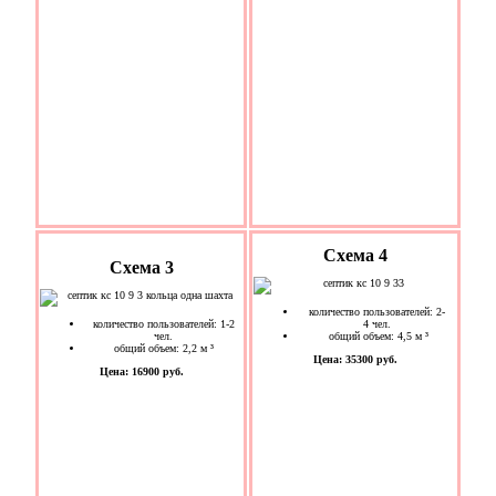
Схема 4
Схема 3
количество пользователей: 2-
количество пользователей: 1-2
4 чел.
чел.
общий объем: 4,5 м ³
общий объем: 2,2 м ³
Цена: 35300 руб.
Цена: 16900 руб.