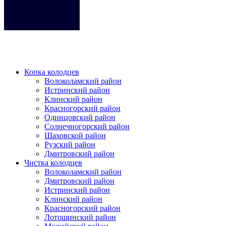
Кликните на любое место место чтобы закрыть меню.
Копка колодцев
Волоколамский район
Истринский район
Клинский район
Красногорский район
Одинцовский район
Солнечногорский район
Шаховской район
Рузский район
Дмитровский район
Чистка колодцев
Волоколамский район
Дмитровский район
Истринский район
Клинский район
Красногорский район
Лотошинский район