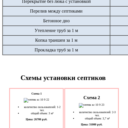
Перекрытие без люка с установкой
Перелив между септиками
Бетонное дно
Утепление труб за 1 м
Копка траншеи за 1 м
Прокладка труб за 1 м
Схемы установки септиков
Схема 1
Схема 2
количество пользователей: 1-2
чел.
количество пользователей: 2-3
общий объем: 3 м³
чел.
общий объем: 3,7 м³
Цена: 26700 руб.
Цена: 31000 руб.