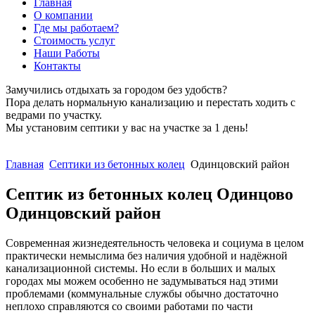
Главная
О компании
Где мы работаем?
Стоимость услуг
Наши Работы
Контакты
Замучились отдыхать за городом без удобств?
Пора делать нормальную канализацию и перестать ходить с
ведрами по участку.
Мы установим септики у вас на участке за 1 день!
ЗАКАЗАТЬ СЕЙЧАС
Главная
Септики из бетонных колец
Одинцовский район
Септик из бетонных колец Одинцово
Одинцовский район
Современная жизнедеятельность человека и социума в целом
практически немыслима без наличия удобной и надёжной
канализационной системы. Но если в больших и малых
городах мы можем особенно не задумываться над этими
проблемами (коммунальные службы обычно достаточно
неплохо справляются со своими работами по части