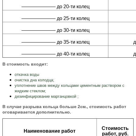
——————— до 20-ти колец
——————— до 25-ти колец
——————— до 30-ти колец
——————— до 35-ти колец
д
——————— до 40-ти колец
д
В стоимость входит:
откачка воды
очистка дна колодца;
уплотнение швов между кольцами цементным раствором с
жидким стеклом;
дезинфицирование марганцовкой ;
В случае разрыва кольца больше 2см., стоимость работ
оговаривается дополнительно.
Стоимость
Наименование работ
работ, руб.