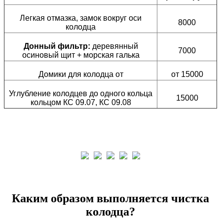
Легкая отмазка, замок вокруг оси
8000
колодца
Донный фильтр:
деревянный
7000
осиновый щит + морская галька
Домики для колодца от
от 15000
Углубление колодцев до одного кольца
15000
кольцом КС 09.07, КС 09.08
Каким образом выполняется чистка
колодца?