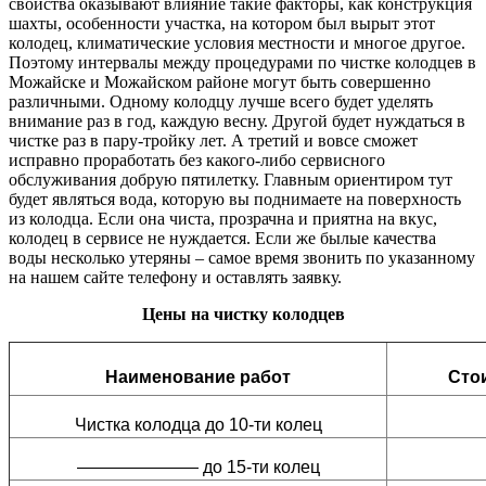
свойства оказывают влияние такие факторы, как конструкция
шахты, особенности участка, на котором был вырыт этот
колодец, климатические условия местности и многое другое.
Поэтому интервалы между процедурами по чистке колодцев в
Можайске и Можайском районе могут быть совершенно
различными. Одному колодцу лучше всего будет уделять
внимание раз в год, каждую весну. Другой будет нуждаться в
чистке раз в пару-тройку лет. А третий и вовсе сможет
исправно проработать без какого-либо сервисного
обслуживания добрую пятилетку. Главным ориентиром тут
будет являться вода, которую вы поднимаете на поверхность
из колодца. Если она чиста, прозрачна и приятна на вкус,
колодец в сервисе не нуждается. Если же былые качества
воды несколько утеряны – самое время звонить по указанному
на нашем сайте телефону и оставлять заявку.
Цены на чистку колодцев
Наименование работ
Стои
Чистка колодца до 10-ти колец
——————— до 15-ти колец