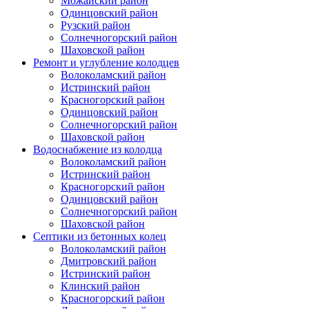
Можайский район
Одинцовский район
Рузский район
Солнечногорский район
Шаховской район
Ремонт и углубление колодцев
Волоколамский район
Истринский район
Красногорский район
Одинцовский район
Солнечногорский район
Шаховской район
Водоснабжение из колодца
Волоколамский район
Истринский район
Красногорский район
Одинцовский район
Солнечногорский район
Шаховской район
Септики из бетонных колец
Волоколамский район
Дмитровский район
Истринский район
Клинский район
Красногорский район