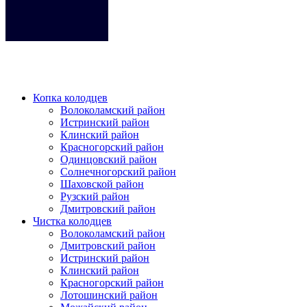
Кликните на любое место место чтобы закрыть меню.
Копка колодцев
Волоколамский район
Истринский район
Клинский район
Красногорский район
Одинцовский район
Солнечногорский район
Шаховской район
Рузский район
Дмитровский район
Чистка колодцев
Волоколамский район
Дмитровский район
Истринский район
Клинский район
Красногорский район
Лотошинский район