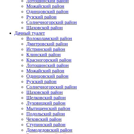
Лотошинский район
Можайский район
Одинцовский район
Рузский район
Солнечногорский район
Шаховской район
Дачный туалет
Волоколамский район
Дмитровский район
Истринский район
Клинский район
Красногорский район
Лотошинский район
Можайский район
Одинцовский район
Рузский район
Солнечногорский район
Шаховской район
Щелковский район
Луховицкий район
Мытищенский район
Подольский район
Чеховский район
Ступинский район
Домодедовский район