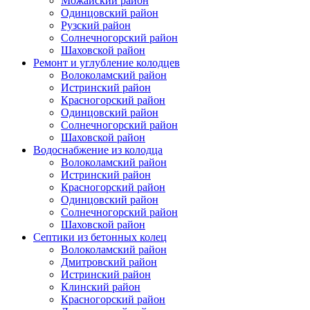
Можайский район
Одинцовский район
Рузский район
Солнечногорский район
Шаховской район
Ремонт и углубление колодцев
Волоколамский район
Истринский район
Красногорский район
Одинцовский район
Солнечногорский район
Шаховской район
Водоснабжение из колодца
Волоколамский район
Истринский район
Красногорский район
Одинцовский район
Солнечногорский район
Шаховской район
Септики из бетонных колец
Волоколамский район
Дмитровский район
Истринский район
Клинский район
Красногорский район