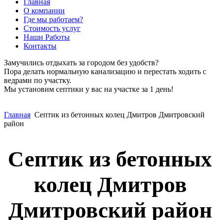
Главная
О компании
Где мы работаем?
Стоимость услуг
Наши Работы
Контакты
Замучились отдыхать за городом без удобств?
Пора делать нормальную канализацию и перестать ходить с
ведрами по участку.
Мы установим септики у вас на участке за 1 день!
ЗАКАЗАТЬ СЕЙЧАС
Главная
Септик из бетонных колец Дмитров Дмитровский
район
Септик из бетонных
колец Дмитров
Дмитровский район