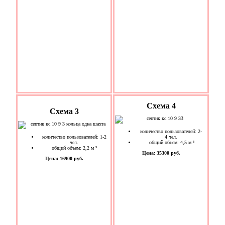
Схема 4
Схема 3
количество пользователей: 2-
количество пользователей: 1-2
4 чел.
чел.
общий объем: 4,5 м ³
общий объем: 2,2 м ³
Цена: 35300 руб.
Цена: 16900 руб.