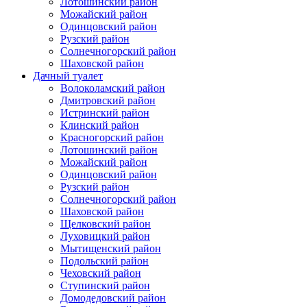
Лотошинский район
Можайский район
Одинцовский район
Рузский район
Солнечногорский район
Шаховской район
Дачный туалет
Волоколамский район
Дмитровский район
Истринский район
Клинский район
Красногорский район
Лотошинский район
Можайский район
Одинцовский район
Рузский район
Солнечногорский район
Шаховской район
Щелковский район
Луховицкий район
Мытищенский район
Подольский район
Чеховский район
Ступинский район
Домодедовский район