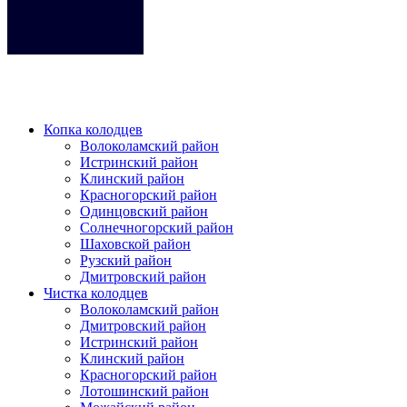
Кликните на любое место место чтобы закрыть меню.
Копка колодцев
Волоколамский район
Истринский район
Клинский район
Красногорский район
Одинцовский район
Солнечногорский район
Шаховской район
Рузский район
Дмитровский район
Чистка колодцев
Волоколамский район
Дмитровский район
Истринский район
Клинский район
Красногорский район
Лотошинский район