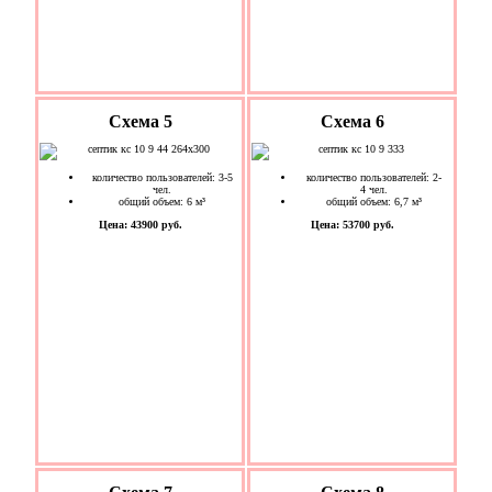
Схема 5
Схема 6
количество пользователей: 3-5
количество пользователей: 2-
чел.
4 чел.
общий объем: 6 м³
общий объем: 6,7 м³
Цена: 43900 руб.
Цена: 53700 руб.