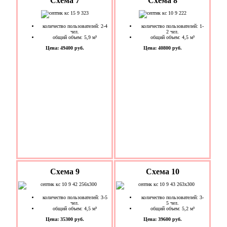
Схема 7
Схема 8
количество пользователей: 2-4
количество пользователей: 1-
чел.
2 чел.
общий объем: 5,9 м³
общий объем: 4,5 м³
Цена: 49400 руб.
Цена: 40800 руб.
Схема 9
Схема 10
количество пользователей: 3-5
количество пользователей: 3-
чел.
5 чел.
общий объем: 4,5 м³
общий объем: 5,2 м³
Цена: 35300 руб.
Цена: 39600 руб.