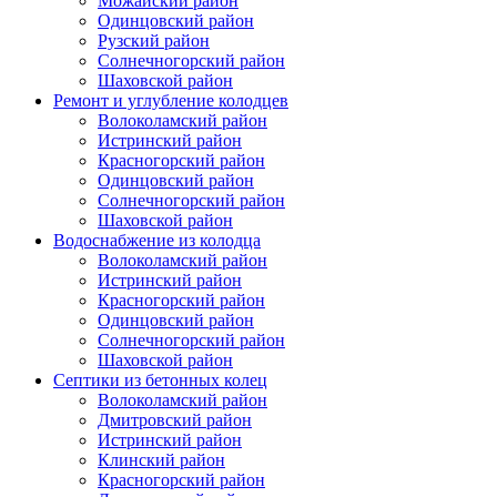
Можайский район
Одинцовский район
Рузский район
Солнечногорский район
Шаховской район
Ремонт и углубление колодцев
Волоколамский район
Истринский район
Красногорский район
Одинцовский район
Солнечногорский район
Шаховской район
Водоснабжение из колодца
Волоколамский район
Истринский район
Красногорский район
Одинцовский район
Солнечногорский район
Шаховской район
Септики из бетонных колец
Волоколамский район
Дмитровский район
Истринский район
Клинский район
Красногорский район