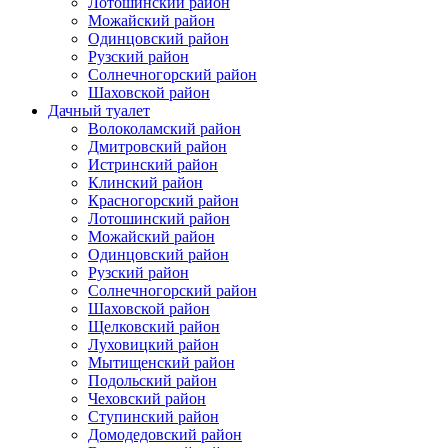
Лотошинский район
Можайский район
Одинцовский район
Рузский район
Солнечногорский район
Шаховской район
Дачный туалет
Волоколамский район
Дмитровский район
Истринский район
Клинский район
Красногорский район
Лотошинский район
Можайский район
Одинцовский район
Рузский район
Солнечногорский район
Шаховской район
Щелковский район
Луховицкий район
Мытищенский район
Подольский район
Чеховский район
Ступинский район
Домодедовский район