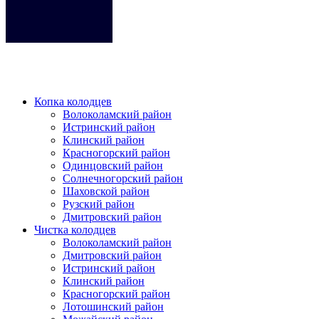
Кликните на любое место место чтобы закрыть меню.
Копка колодцев
Волоколамский район
Истринский район
Клинский район
Красногорский район
Одинцовский район
Солнечногорский район
Шаховской район
Рузский район
Дмитровский район
Чистка колодцев
Волоколамский район
Дмитровский район
Истринский район
Клинский район
Красногорский район
Лотошинский район