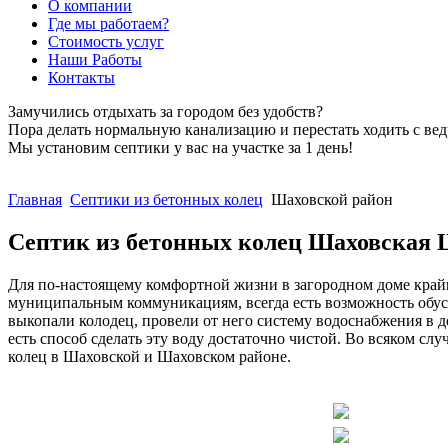
О компании
Где мы работаем?
Стоимость услуг
Наши Работы
Контакты
Замучились отдыхать за городом без удобств?
Пора делать нормальную канализацию и перестать ходить с вед
Мы установим септики у вас на участке за 1 день!
ЗАКАЗАТЬ СЕЙЧАС
Главная
Септики из бетонных колец
Шаховской район
Септик из бетонных колец Шаховская 
Для по-настоящему комфортной жизни в загородном доме крайн
муниципальным коммуникациям, всегда есть возможность обуст
выкопали колодец, провели от него систему водоснабжения в
есть способ сделать эту воду достаточно чистой. Во всяком слу
колец в Шаховской и Шаховском районе.