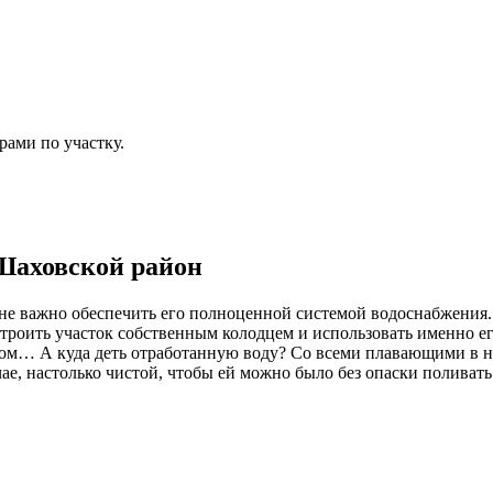
рами по участку.
Шаховской район
е важно обеспечить его полноценной системой водоснабжения. 
роить участок собственным колодцем и использовать именно ег
 дом… А куда деть отработанную воду? Со всеми плавающими в 
чае, настолько чистой, чтобы ей можно было без опаски поливать