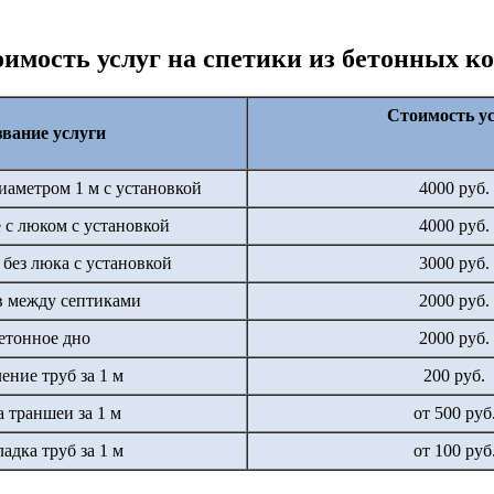
имость услуг на спетики из бетонных к
Стоимость у
вание услуги
иаметром 1 м с установкой
4000 руб.
 с люком с установкой
4000 руб.
без люка с установкой
3000 руб.
 между септиками
2000 руб.
етонное дно
2000 руб.
ение труб за 1 м
200 руб.
 траншеи за 1 м
от 500 руб
адка труб за 1 м
от 100 руб