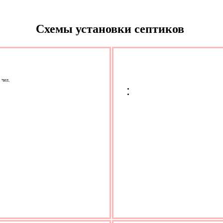
Схемы установки септиков
 чел.