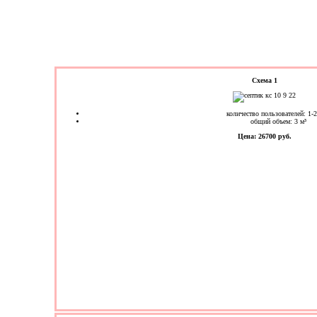
Схема 1
количество пользователей: 1-2
общий объем: 3 м³
Цена: 26700 руб.