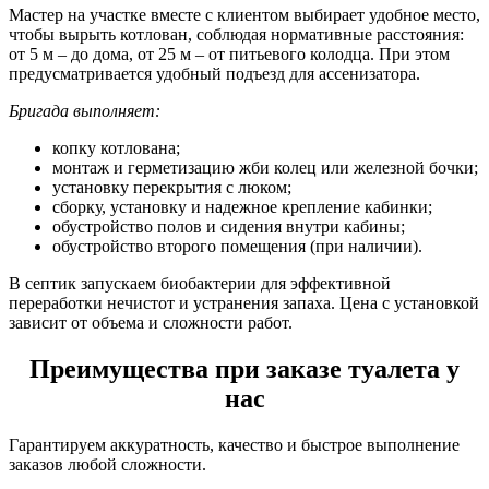
Мастер на участке вместе с клиентом выбирает удобное место,
чтобы вырыть котлован, соблюдая нормативные расстояния:
от 5 м – до дома, от 25 м – от питьевого колодца. При этом
предусматривается удобный подъезд для ассенизатора.
Бригада выполняет:
копку котлована;
монтаж и герметизацию жби колец или железной бочки;
установку перекрытия с люком;
сборку, установку и надежное крепление кабинки;
обустройство полов и сидения внутри кабины;
обустройство второго помещения (при наличии).
В септик запускаем биобактерии для эффективной
переработки нечистот и устранения запаха. Цена с установкой
зависит от объема и сложности работ.
Преимущества при заказе туалета у
нас
Гарантируем аккуратность, качество и быстрое выполнение
заказов любой сложности.