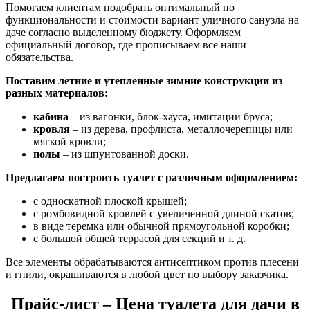
Помогаем клиентам подобрать оптимальный по
функциональности и стоимости вариант уличного санузла на
даче согласно выделенному бюджету. Оформляем
официальный договор, где прописываем все наши
обязательства.
Поставим летние и утепленные зимние конструкции из
разных материалов:
кабина
– из вагонки, блок-хауса, имитации бруса;
кровля
– из дерева, профлиста, металлочерепицы или
мягкой кровли;
полы
– из шпунтованной доски.
Предлагаем построить туалет с различным оформлением:
с односкатной плоской крышей;
с ромбовидной кровлей с увеличенной длиной скатов;
в виде теремка или обычной прямоугольной коробки;
с большой общей террасой для секций и т. д.
Все элементы обрабатываются антисептиком против плесени
и гнили, окрашиваются в любой цвет по выбору заказчика.
Прайс-лист – Цена туалета для дачи в