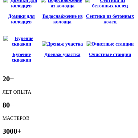
Домики для
Водоснабжение из
Септики из бетонных
колодцев
колодца
колец
Бурение
Дренаж участка
Очистные станции
скважин
20+
ЛЕТ ОПЫТА
80+
МАСТЕРОВ
3000+