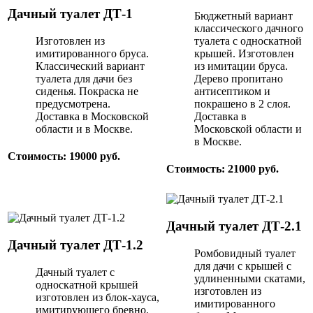
Дачный туалет ДТ-1
Бюджетный вариант
классического дачного
Изготовлен из
туалета с односкатной
имитированного бруса.
крышей. Изготовлен
Классический вариант
из имитации бруса.
туалета для дачи без
Дерево пропитано
сиденья. Покраска не
антисептиком и
предусмотрена.
покрашено в 2 слоя.
Доставка в Московской
Доставка в
области и в Москве.
Московской области и
в Москве.
Стоимость: 19000 руб.
Стоимость: 21000 руб.
Дачный туалет ДТ-2.1
Дачный туалет ДТ-1.2
Ромбовидный туалет
для дачи с крышей с
Дачный туалет с
удлиненными скатами,
односкатной крышей
изготовлен из
изготовлен из блок-хауса,
имитированного
имитирующего бревно.