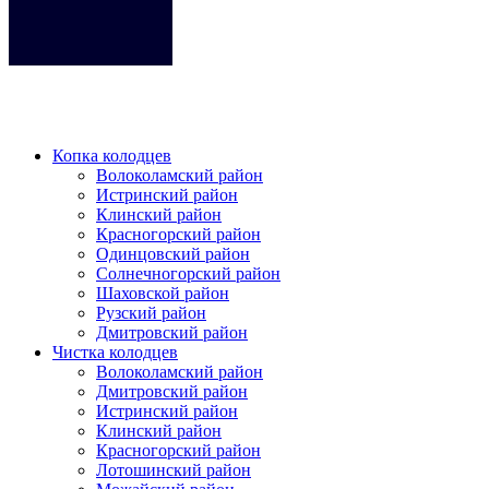
Кликните на любое место место чтобы закрыть меню.
Копка колодцев
Волоколамский район
Истринский район
Клинский район
Красногорский район
Одинцовский район
Солнечногорский район
Шаховской район
Рузский район
Дмитровский район
Чистка колодцев
Волоколамский район
Дмитровский район
Истринский район
Клинский район
Красногорский район
Лотошинский район