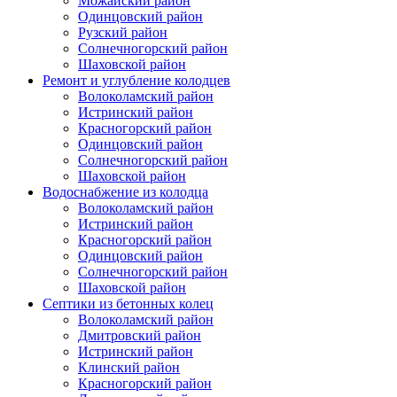
Можайский район
Одинцовский район
Рузский район
Солнечногорский район
Шаховской район
Ремонт и углубление колодцев
Волоколамский район
Истринский район
Красногорский район
Одинцовский район
Солнечногорский район
Шаховской район
Водоснабжение из колодца
Волоколамский район
Истринский район
Красногорский район
Одинцовский район
Солнечногорский район
Шаховской район
Септики из бетонных колец
Волоколамский район
Дмитровский район
Истринский район
Клинский район
Красногорский район