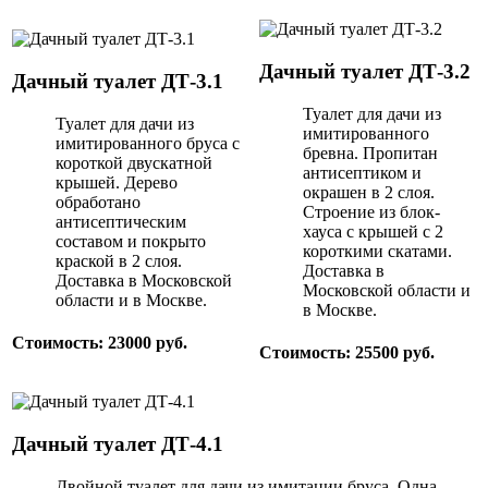
Дачный туалет ДТ-3.2
Дачный туалет ДТ-3.1
Туалет для дачи из
Туалет для дачи из
имитированного
имитированного бруса с
бревна. Пропитан
короткой двускатной
антисептиком и
крышей. Дерево
окрашен в 2 слоя.
обработано
Строение из блок-
антисептическим
хауса с крышей с 2
составом и покрыто
короткими скатами.
краской в 2 слоя.
Доставка в
Доставка в Московской
Московской области и
области и в Москве.
в Москве.
Стоимость: 23000 руб.
Стоимость: 25500 руб.
Дачный туалет ДТ-4.1
Двойной туалет для дачи из имитации бруса. Одна