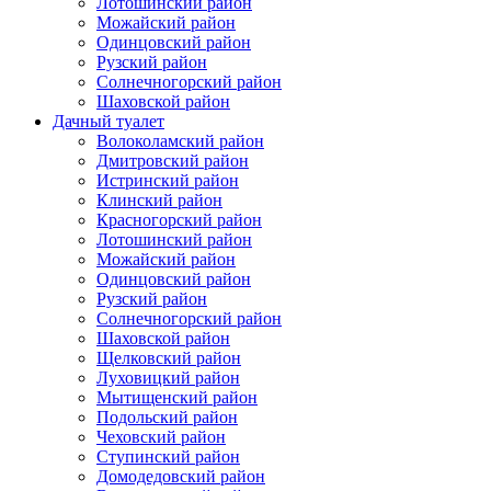
Лотошинский район
Можайский район
Одинцовский район
Рузский район
Солнечногорский район
Шаховской район
Дачный туалет
Волоколамский район
Дмитровский район
Истринский район
Клинский район
Красногорский район
Лотошинский район
Можайский район
Одинцовский район
Рузский район
Солнечногорский район
Шаховской район
Щелковский район
Луховицкий район
Мытищенский район
Подольский район
Чеховский район
Ступинский район
Домодедовский район