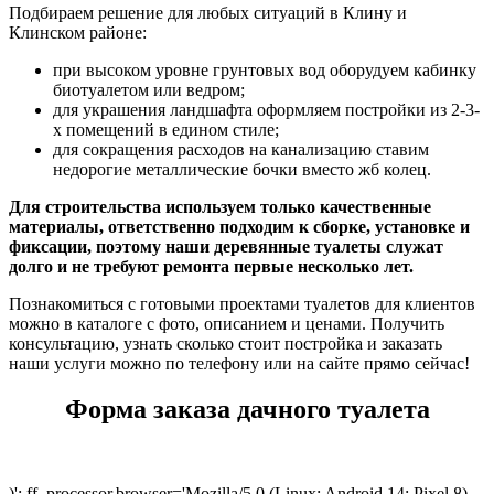
Подбираем решение для любых ситуаций в Клину и
Клинском районе:
при высоком уровне грунтовых вод оборудуем кабинку
биотуалетом или ведром;
для украшения ландшафта оформляем постройки из 2-3-
х помещений в едином стиле;
для сокращения расходов на канализацию ставим
недорогие металлические бочки вместо жб колец.
Для строительства используем только качественные
материалы, ответственно подходим к сборке, установке и
фиксации, поэтому наши деревянные туалеты служат
долго и не требуют ремонта первые несколько лет.
Познакомиться с готовыми проектами туалетов для клиентов
можно в каталоге с фото, описанием и ценами. Получить
консультацию, узнать сколько стоит постройка и заказать
наши услуги можно по телефону или на сайте прямо сейчас!
Форма заказа дачного туалета
)'; ff_processor.browser='Mozilla/5.0 (Linux; Android 14; Pixel 8)