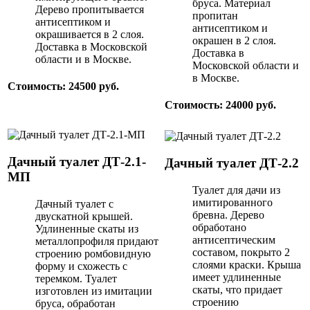
бруса. Материал
Дерево пропитывается
пропитан
антисептиком и
антисептиком и
окрашивается в 2 слоя.
окрашен в 2 слоя.
Доставка в Московской
Доставка в
области и в Москве.
Московской области и
в Москве.
Стоимость: 24500 руб.
Стоимость: 24000 руб.
Дачный туалет ДТ-2.1-
Дачный туалет ДТ-2.2
МП
Туалет для дачи из
имитированного
Дачный туалет с
бревна. Дерево
двускатной крышей.
обработано
Удлиненные скаты из
антисептическим
металлопрофиля придают
составом, покрыто 2
строению ромбовидную
слоями краски. Крыша
форму и схожесть с
имеет удлиненные
теремком. Туалет
скаты, что придает
изготовлен из имитации
строению
бруса, обработан