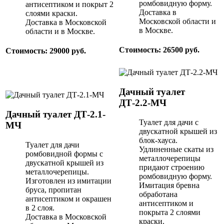
ромбовидную форму.
антисептиком и покрыт 2
Доставка в
слоями краски.
Московской области и
Доставка в Московской
в Москве.
области и в Москве.
Стоимость: 26500 руб.
Стоимость: 29000 руб.
Дачный туалет
ДТ-2.2-МЧ
Дачный туалет ДТ-2.1-
Туалет для дачи с
МЧ
двускатной крышей из
блок-хауса.
Туалет для дачи
Удлиненные скаты из
ромбовидной формы с
металлочерепицы
двускатной крышей из
придают строению
металлочерепицы.
ромбовидную форму.
Изготовлен из имитации
Имитация бревна
бруса, пропитан
обработана
антисептиком и окрашен
антисептиком и
в 2 слоя.
покрыта 2 слоями
Доставка в Московской
краски.