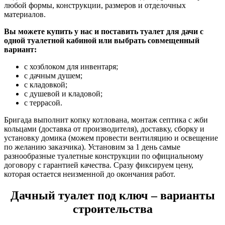
любой формы, конструкции, размеров и отделочных
материалов.
Вы можете купить у нас и поставить туалет для дачи с
одной туалетной кабиной или выбрать совмещенный
вариант:
с хозблоком для инвентаря;
с дачным душем;
с кладовкой;
с душевой и кладовой;
с террасой.
Бригада выполнит копку котлована, монтаж септика с жби
кольцами (доставка от производителя), доставку, сборку и
установку домика (можем провести вентиляцию и освещение
по желанию заказчика). Установим за 1 день самые
разнообразные туалетные конструкции по официальному
договору с гарантией качества. Сразу фиксируем цену,
которая остается неизменной до окончания работ.
Дачный туалет под ключ – варианты
строительства