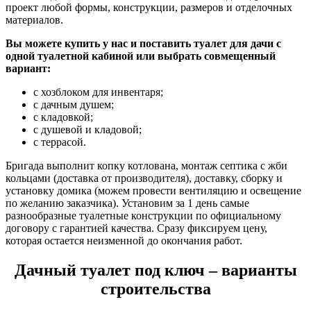
проект любой формы, конструкции, размеров и отделочных
материалов.
Вы можете купить у нас и поставить туалет для дачи с
одной туалетной кабиной или выбрать совмещенный
вариант:
с хозблоком для инвентаря;
с дачным душем;
с кладовкой;
с душевой и кладовой;
с террасой.
Бригада выполнит копку котлована, монтаж септика с жби
кольцами (доставка от производителя), доставку, сборку и
установку домика (можем провести вентиляцию и освещение
по желанию заказчика). Установим за 1 день самые
разнообразные туалетные конструкции по официальному
договору с гарантией качества. Сразу фиксируем цену,
которая остается неизменной до окончания работ.
Дачный туалет под ключ – варианты
строительства