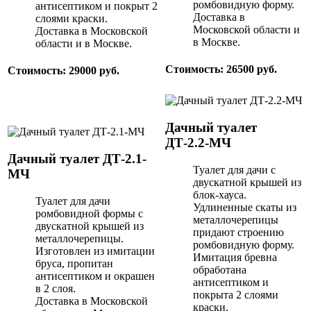
ромбовидную форму.
антисептиком и покрыт 2
Доставка в
слоями краски.
Московской области и
Доставка в Московской
в Москве.
области и в Москве.
Стоимость: 26500 руб.
Стоимость: 29000 руб.
Дачный туалет
ДТ-2.2-МЧ
Дачный туалет ДТ-2.1-
Туалет для дачи с
МЧ
двускатной крышей из
блок-хауса.
Туалет для дачи
Удлиненные скаты из
ромбовидной формы с
металлочерепицы
двускатной крышей из
придают строению
металлочерепицы.
ромбовидную форму.
Изготовлен из имитации
Имитация бревна
бруса, пропитан
обработана
антисептиком и окрашен
антисептиком и
в 2 слоя.
покрыта 2 слоями
Доставка в Московской
краски.