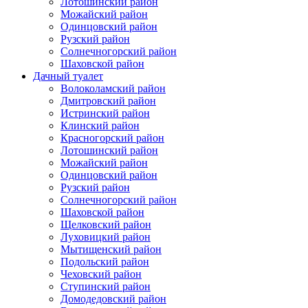
Лотошинский район
Можайский район
Одинцовский район
Рузский район
Солнечногорский район
Шаховской район
Дачный туалет
Волоколамский район
Дмитровский район
Истринский район
Клинский район
Красногорский район
Лотошинский район
Можайский район
Одинцовский район
Рузский район
Солнечногорский район
Шаховской район
Щелковский район
Луховицкий район
Мытищенский район
Подольский район
Чеховский район
Ступинский район
Домодедовский район