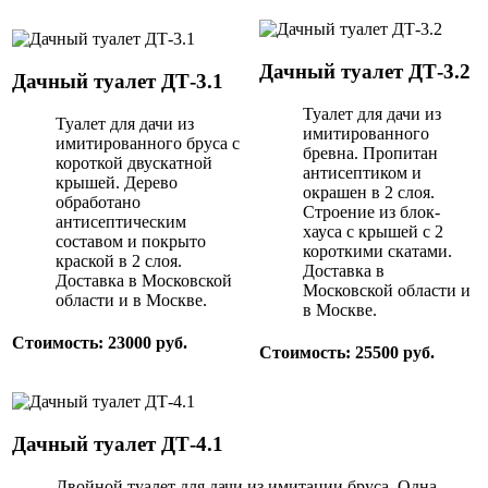
Дачный туалет ДТ-3.2
Дачный туалет ДТ-3.1
Туалет для дачи из
Туалет для дачи из
имитированного
имитированного бруса с
бревна. Пропитан
короткой двускатной
антисептиком и
крышей. Дерево
окрашен в 2 слоя.
обработано
Строение из блок-
антисептическим
хауса с крышей с 2
составом и покрыто
короткими скатами.
краской в 2 слоя.
Доставка в
Доставка в Московской
Московской области и
области и в Москве.
в Москве.
Стоимость: 23000 руб.
Стоимость: 25500 руб.
Дачный туалет ДТ-4.1
Двойной туалет для дачи из имитации бруса. Одна