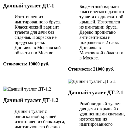
Дачный туалет ДТ-1
Бюджетный вариант
классического дачного
Изготовлен из
туалета с односкатной
имитированного бруса.
крышей. Изготовлен
Классический вариант
из имитации бруса.
туалета для дачи без
Дерево пропитано
сиденья. Покраска не
антисептиком и
предусмотрена.
покрашено в 2 слоя.
Доставка в Московской
Доставка в
области и в Москве.
Московской области и
в Москве.
Стоимость: 19000 руб.
Стоимость: 21000 руб.
Дачный туалет ДТ-2.1
Дачный туалет ДТ-1.2
Ромбовидный туалет
для дачи с крышей с
Дачный туалет с
удлиненными скатами,
односкатной крышей
изготовлен из
изготовлен из блок-хауса,
имитированного
имитирующего бревно.