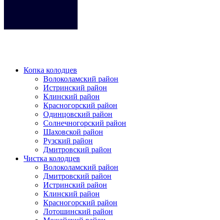
Кликните на любое место место чтобы закрыть меню.
Копка колодцев
Волоколамский район
Истринский район
Клинский район
Красногорский район
Одинцовский район
Солнечногорский район
Шаховской район
Рузский район
Дмитровский район
Чистка колодцев
Волоколамский район
Дмитровский район
Истринский район
Клинский район
Красногорский район
Лотошинский район