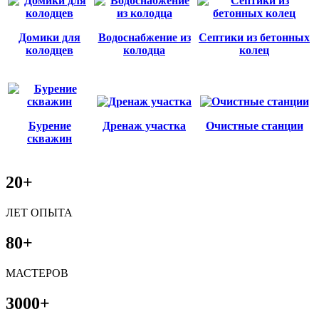
Домики для
Водоснабжение из
Септики из бетонных
колодцев
колодца
колец
Бурение
Дренаж участка
Очистные станции
скважин
20+
ЛЕТ ОПЫТА
80+
МАСТЕРОВ
3000+