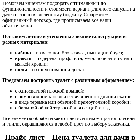
Помогаем клиентам подобрать оптимальный по
функциональности и стоимости вариант уличного санузла на
даче согласно выделенному бюджету. Оформляем
официальный договор, где прописываем все наши
обязательства.
Поставим летние и утепленные зимние конструкции из
разных материалов:
кабина
– из вагонки, блок-хауса, имитации бруса;
кровля
– из дерева, профлиста, металлочерепицы или
мягкой кровли;
полы
– из шпунтованной доски.
Предлагаем построить туалет с различным оформлением:
с односкатной плоской крышей;
с ромбовидной кровлей с увеличенной длиной скатов;
в виде теремка или обычной прямоугольной коробки;
с большой общей террасой для секций и т. д.
Все элементы обрабатываются антисептиком против плесени
и гнили, окрашиваются в любой цвет по выбору заказчика.
Прайс-лист – Цена туалета для дачи в