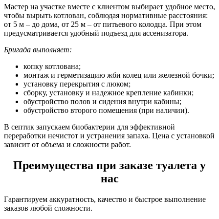
Мастер на участке вместе с клиентом выбирает удобное место,
чтобы вырыть котлован, соблюдая нормативные расстояния:
от 5 м – до дома, от 25 м – от питьевого колодца. При этом
предусматривается удобный подъезд для ассенизатора.
Бригада выполняет:
копку котлована;
монтаж и герметизацию жби колец или железной бочки;
установку перекрытия с люком;
сборку, установку и надежное крепление кабинки;
обустройство полов и сидения внутри кабины;
обустройство второго помещения (при наличии).
В септик запускаем биобактерии для эффективной
переработки нечистот и устранения запаха. Цена с установкой
зависит от объема и сложности работ.
Преимущества при заказе туалета у
нас
Гарантируем аккуратность, качество и быстрое выполнение
заказов любой сложности.