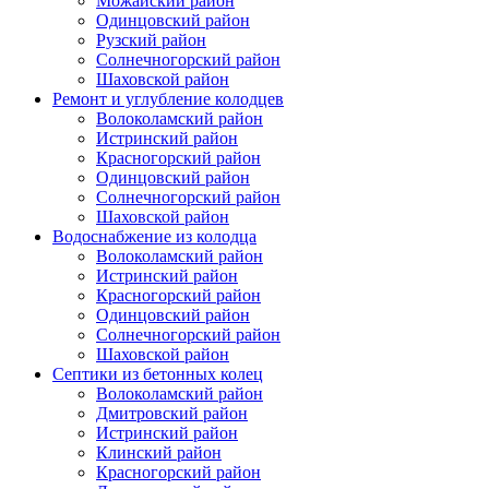
Можайский район
Одинцовский район
Рузский район
Солнечногорский район
Шаховской район
Ремонт и углубление колодцев
Волоколамский район
Истринский район
Красногорский район
Одинцовский район
Солнечногорский район
Шаховской район
Водоснабжение из колодца
Волоколамский район
Истринский район
Красногорский район
Одинцовский район
Солнечногорский район
Шаховской район
Септики из бетонных колец
Волоколамский район
Дмитровский район
Истринский район
Клинский район
Красногорский район