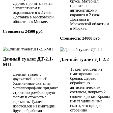
бруса. Материал
Дерево пропитывается
пропитан
антисептиком и
антисептиком и
окрашивается в 2 слоя.
окрашен в 2 слоя.
Доставка в Московской
Доставка в
области и в Москве.
Московской области и
в Москве.
Стоимость: 24500 руб.
Стоимость: 24000 руб.
Дачный туалет ДТ-2.1-
Дачный туалет ДТ-2.2
МП
Туалет для дачи из
имитированного
Дачный туалет с
бревна. Дерево
двускатной крышей.
обработано
Удлиненные скаты из
антисептическим
металлопрофиля придают
составом, покрыто 2
строению ромбовидную
слоями краски. Крыша
форму и схожесть с
имеет удлиненные
теремком. Туалет
скаты, что придает
изготовлен из имитации
строению
бруса, обработан