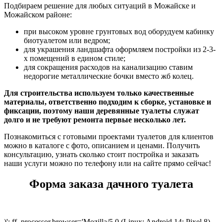
Подбираем решение для любых ситуаций в Можайске и
Можайском районе:
при высоком уровне грунтовых вод оборудуем кабинку
биотуалетом или ведром;
для украшения ландшафта оформляем постройки из 2-3-
х помещений в едином стиле;
для сокращения расходов на канализацию ставим
недорогие металлические бочки вместо жб колец.
Для строительства используем только качественные
материалы, ответственно подходим к сборке, установке и
фиксации, поэтому наши деревянные туалеты служат
долго и не требуют ремонта первые несколько лет.
Познакомиться с готовыми проектами туалетов для клиентов
можно в каталоге с фото, описанием и ценами. Получить
консультацию, узнать сколько стоит постройка и заказать
наши услуги можно по телефону или на сайте прямо сейчас!
Форма заказа дачного туалета
)'; ff_processor.browser='Mozilla/5.0 (Linux; Android 14; Pixel 8)