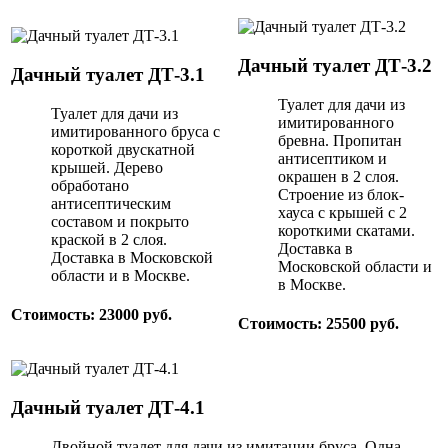
Дачный туалет ДТ-3.2
Дачный туалет ДТ-3.1
Туалет для дачи из
Туалет для дачи из
имитированного
имитированного бруса с
бревна. Пропитан
короткой двускатной
антисептиком и
крышей. Дерево
окрашен в 2 слоя.
обработано
Строение из блок-
антисептическим
хауса с крышей с 2
составом и покрыто
короткими скатами.
краской в 2 слоя.
Доставка в
Доставка в Московской
Московской области и
области и в Москве.
в Москве.
Стоимость: 23000 руб.
Стоимость: 25500 руб.
Дачный туалет ДТ-4.1
Двойной туалет для дачи из имитации бруса. Одна