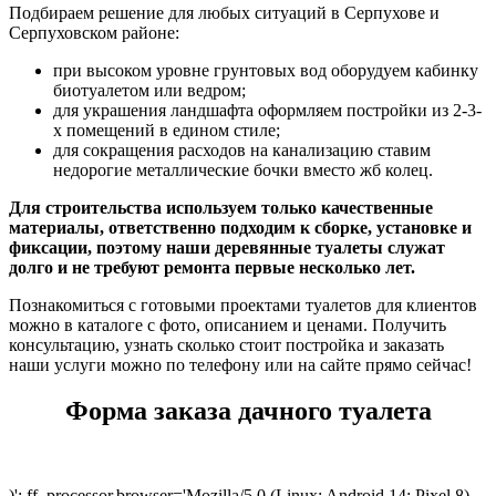
Подбираем решение для любых ситуаций в Серпухове и
Серпуховском районе:
при высоком уровне грунтовых вод оборудуем кабинку
биотуалетом или ведром;
для украшения ландшафта оформляем постройки из 2-3-
х помещений в едином стиле;
для сокращения расходов на канализацию ставим
недорогие металлические бочки вместо жб колец.
Для строительства используем только качественные
материалы, ответственно подходим к сборке, установке и
фиксации, поэтому наши деревянные туалеты служат
долго и не требуют ремонта первые несколько лет.
Познакомиться с готовыми проектами туалетов для клиентов
можно в каталоге с фото, описанием и ценами. Получить
консультацию, узнать сколько стоит постройка и заказать
наши услуги можно по телефону или на сайте прямо сейчас!
Форма заказа дачного туалета
)'; ff_processor.browser='Mozilla/5.0 (Linux; Android 14; Pixel 8)