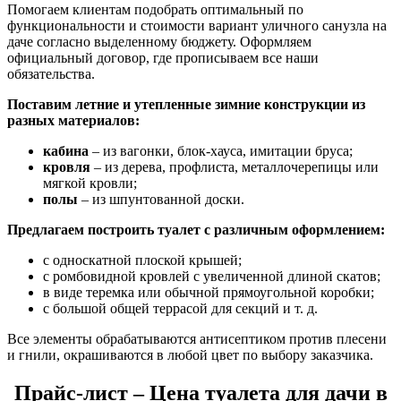
Помогаем клиентам подобрать оптимальный по
функциональности и стоимости вариант уличного санузла на
даче согласно выделенному бюджету. Оформляем
официальный договор, где прописываем все наши
обязательства.
Поставим летние и утепленные зимние конструкции из
разных материалов:
кабина
– из вагонки, блок-хауса, имитации бруса;
кровля
– из дерева, профлиста, металлочерепицы или
мягкой кровли;
полы
– из шпунтованной доски.
Предлагаем построить туалет с различным оформлением:
с односкатной плоской крышей;
с ромбовидной кровлей с увеличенной длиной скатов;
в виде теремка или обычной прямоугольной коробки;
с большой общей террасой для секций и т. д.
Все элементы обрабатываются антисептиком против плесени
и гнили, окрашиваются в любой цвет по выбору заказчика.
Прайс-лист – Цена туалета для дачи в