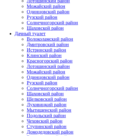
Лотошинский район
Можайский район
Одинцовский район
Рузский район
Солнечногорский район
Шаховской район
Дачный туалет
Волоколамский район
Дмитровский район
Истринский район
Клинский район
Красногорский район
Лотошинский район
Можайский район
Одинцовский район
Рузский район
Солнечногорский район
Шаховской район
Щелковский район
Луховицкий район
Мытищенский район
Подольский район
Чеховский район
Ступинский район
Домодедовский район