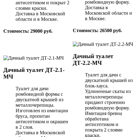
ромбовидную форму.
антисептиком и покрыт 2
Доставка в
слоями краски.
Московской области и
Доставка в Московской
в Москве.
области и в Москве.
Стоимость: 26500 руб.
Стоимость: 29000 руб.
Дачный туалет
ДТ-2.2-МЧ
Дачный туалет ДТ-2.1-
Туалет для дачи с
МЧ
двускатной крышей из
блок-хауса.
Туалет для дачи
Удлиненные скаты из
ромбовидной формы с
металлочерепицы
двускатной крышей из
придают строению
металлочерепицы.
ромбовидную форму.
Изготовлен из имитации
Имитация бревна
бруса, пропитан
обработана
антисептиком и окрашен
антисептиком и
в 2 слоя.
покрыта 2 слоями
Доставка в Московской
краски.