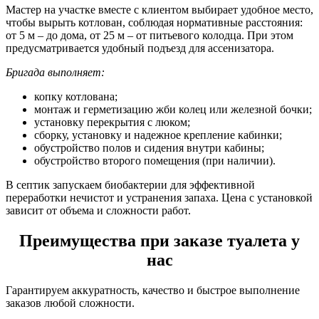
Мастер на участке вместе с клиентом выбирает удобное место,
чтобы вырыть котлован, соблюдая нормативные расстояния:
от 5 м – до дома, от 25 м – от питьевого колодца. При этом
предусматривается удобный подъезд для ассенизатора.
Бригада выполняет:
копку котлована;
монтаж и герметизацию жби колец или железной бочки;
установку перекрытия с люком;
сборку, установку и надежное крепление кабинки;
обустройство полов и сидения внутри кабины;
обустройство второго помещения (при наличии).
В септик запускаем биобактерии для эффективной
переработки нечистот и устранения запаха. Цена с установкой
зависит от объема и сложности работ.
Преимущества при заказе туалета у
нас
Гарантируем аккуратность, качество и быстрое выполнение
заказов любой сложности.