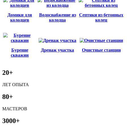
Домики для
Водоснабжение из
Септики из бетонных
колодцев
колодца
колец
Бурение
Дренаж участка
Очистные станции
скважин
20+
ЛЕТ ОПЫТА
80+
МАСТЕРОВ
3000+