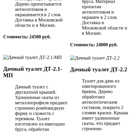
бруса. Материал
Дерево пропитывается
пропитан
антисептиком и
антисептиком и
окрашивается в 2 слоя.
окрашен в 2 слоя.
Доставка в Московской
Доставка в
области и в Москве.
Московской области и
в Москве.
Стоимость: 24500 руб.
Стоимость: 24000 руб.
Дачный туалет ДТ-2.1-
Дачный туалет ДТ-2.2
МП
Туалет для дачи из
имитированного
Дачный туалет с
бревна. Дерево
двускатной крышей.
обработано
Удлиненные скаты из
антисептическим
металлопрофиля придают
составом, покрыто 2
строению ромбовидную
слоями краски. Крыша
форму и схожесть с
имеет удлиненные
теремком. Туалет
скаты, что придает
изготовлен из имитации
строению
бруса, обработан