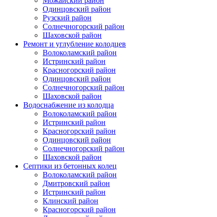
Можайский район
Одинцовский район
Рузский район
Солнечногорский район
Шаховской район
Ремонт и углубление колодцев
Волоколамский район
Истринский район
Красногорский район
Одинцовский район
Солнечногорский район
Шаховской район
Водоснабжение из колодца
Волоколамский район
Истринский район
Красногорский район
Одинцовский район
Солнечногорский район
Шаховской район
Септики из бетонных колец
Волоколамский район
Дмитровский район
Истринский район
Клинский район
Красногорский район