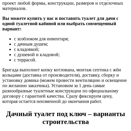
проект любой формы, конструкции, размеров и отделочных
материалов.
Вы можете купить у нас и поставить туалет для дачи с
одной туалетной кабиной или выбрать совмещенный
вариант:
с хозблоком для инвентаря;
с дачным душем;
с кладовкой;
с душевой и кладовой;
с террасой.
Бригада выполнит копку котлована, монтаж септика с жби
кольцами (доставка от производителя), доставку, сборку и
установку домика (можем провести вентиляцию и освещение
по желанию заказчика). Установим за 1 день самые
разнообразные туалетные конструкции по официальному
договору с гарантией качества. Сразу фиксируем цену,
которая остается неизменной до окончания работ.
Дачный туалет под ключ – варианты
строительства