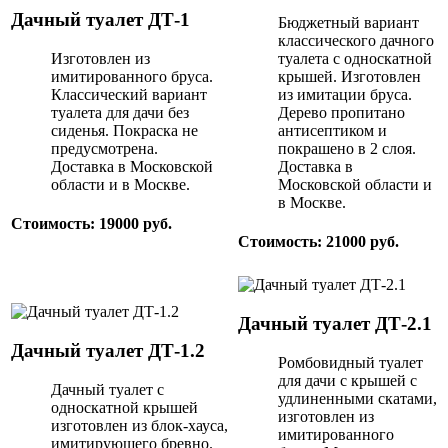
Дачный туалет ДТ-1
Бюджетный вариант
классического дачного
Изготовлен из
туалета с односкатной
имитированного бруса.
крышей. Изготовлен
Классический вариант
из имитации бруса.
туалета для дачи без
Дерево пропитано
сиденья. Покраска не
антисептиком и
предусмотрена.
покрашено в 2 слоя.
Доставка в Московской
Доставка в
области и в Москве.
Московской области и
в Москве.
Стоимость: 19000 руб.
Стоимость: 21000 руб.
Дачный туалет ДТ-2.1
Дачный туалет ДТ-1.2
Ромбовидный туалет
для дачи с крышей с
Дачный туалет с
удлиненными скатами,
односкатной крышей
изготовлен из
изготовлен из блок-хауса,
имитированного
имитирующего бревно.