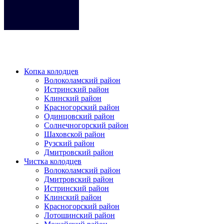
Кликните на любое место место чтобы закрыть меню.
Копка колодцев
Волоколамский район
Истринский район
Клинский район
Красногорский район
Одинцовский район
Солнечногорский район
Шаховской район
Рузский район
Дмитровский район
Чистка колодцев
Волоколамский район
Дмитровский район
Истринский район
Клинский район
Красногорский район
Лотошинский район