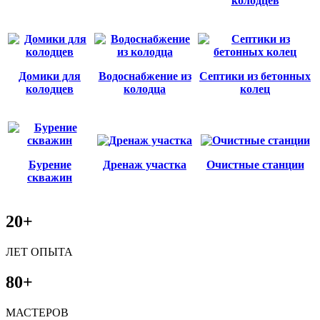
колодцев
Домики для
Водоснабжение из
Септики из бетонных
колодцев
колодца
колец
Бурение
Дренаж участка
Очистные станции
скважин
20+
ЛЕТ ОПЫТА
80+
МАСТЕРОВ