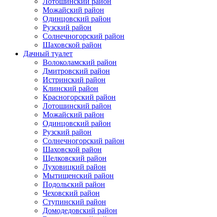
Лотошинский район
Можайский район
Одинцовский район
Рузский район
Солнечногорский район
Шаховской район
Дачный туалет
Волоколамский район
Дмитровский район
Истринский район
Клинский район
Красногорский район
Лотошинский район
Можайский район
Одинцовский район
Рузский район
Солнечногорский район
Шаховской район
Щелковский район
Луховицкий район
Мытищенский район
Подольский район
Чеховский район
Ступинский район
Домодедовский район