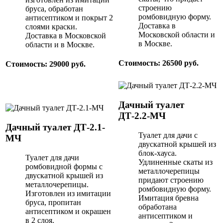
строению
бруса, обработан
ромбовидную форму.
антисептиком и покрыт 2
Доставка в
слоями краски.
Московской области и
Доставка в Московской
в Москве.
области и в Москве.
Стоимость: 26500 руб.
Стоимость: 29000 руб.
Дачный туалет
ДТ-2.2-МЧ
Дачный туалет ДТ-2.1-
Туалет для дачи с
МЧ
двускатной крышей из
блок-хауса.
Туалет для дачи
Удлиненные скаты из
ромбовидной формы с
металлочерепицы
двускатной крышей из
придают строению
металлочерепицы.
ромбовидную форму.
Изготовлен из имитации
Имитация бревна
бруса, пропитан
обработана
антисептиком и окрашен
антисептиком и
в 2 слоя.