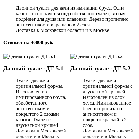
Двойной туалет для дачи из имитации бруса. Одна
кабина используется под собственно туалет, вторая
подойдет для душа или кладовки. Дерево пропитано
антисептиком и окрашено в 2 слоя.
Доставка в Московской области и в Москве.
Стоимость: 40000 руб.
Дачный туалет ДТ-5.1
Дачный туалет ДТ-5.2
Туалет для дачи
Туалет для дачи
оригинальной формы.
оригинальной формы с
Изготовлен из
двускатной крышей.
имитированного бруса,
Изготовлен из блок-
обработанного
хауса. Имитированное
антисептиком и
бревно пропитано
покрытого 2 слоями
антисептиком и
краски. Туалет с
покрыто краской в 2
двускатной крышей.
слоя.
Доставка в Московской
Доставка в Московской
области и в Москве.
области и в Москве.