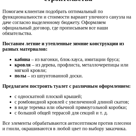
Помогаем клиентам подобрать оптимальный по
функциональности и стоимости вариант уличного санузла на
даче согласно выделенному бюджету. Оформляем
официальный договор, где прописываем все наши
обязательства.
Поставим летние и утепленные зимние конструкции из
разных материалов:
кабина
– из вагонки, блок-хауса, имитации бруса;
кровля
– из дерева, профлиста, металлочерепицы или
мягкой кровли;
полы
– из шпунтованной доски.
Предлагаем построить туалет с различным оформлением:
с односкатной плоской крышей;
с ромбовидной кровлей с увеличенной длиной скатов;
в виде теремка или обычной прямоугольной коробки;
с большой общей террасой для секций и т. д.
Все элементы обрабатываются антисептиком против плесени
и гнили, окрашиваются в любой цвет по выбору заказчика.