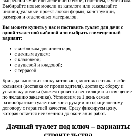
выгребной ямой или железной бочкой, сидением, с унитазом.
Выбирайте новые модели из каталога или заказывайте
индивидуальный проект любой формы, конструкции,
размеров и отделочных материалов.
Вы можете купить у нас и поставить туалет для дачи с
одной туалетной кабиной или выбрать совмещенный
вариант:
с хозблоком для инвентаря;
с дачным душем;
с кладовкой;
с душевой и кладовой;
с террасой.
Бригада выполнит копку котлована, монтаж септика с жби
кольцами (доставка от производителя), доставку, сборку и
установку домика (можем провести вентиляцию и освещение
по желанию заказчика). Установим за 1 день самые
разнообразные туалетные конструкции по официальному
договору с гарантией качества. Сразу фиксируем цену,
которая остается неизменной до окончания работ.
Дачный туалет под ключ – варианты
строительства