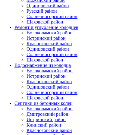
Можайский район
Одинцовский район
Рузский район
Солнечногорский район
Шаховской район
Ремонт и углубление колодцев
Волоколамский район
Истринский район
Красногорский район
Одинцовский район
Солнечногорский район
Шаховской район
Водоснабжение из колодца
Волоколамский район
Истринский район
Красногорский район
Одинцовский район
Солнечногорский район
Шаховской район
Септики из бетонных колец
Волоколамский район
Дмитровский район
Истринский район
Клинский район
Красногорский район