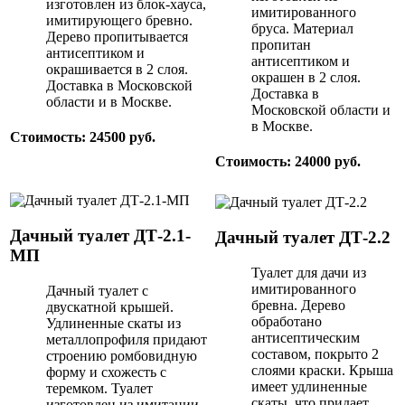
изготовлен из блок-хауса,
имитированного
имитирующего бревно.
бруса. Материал
Дерево пропитывается
пропитан
антисептиком и
антисептиком и
окрашивается в 2 слоя.
окрашен в 2 слоя.
Доставка в Московской
Доставка в
области и в Москве.
Московской области и
в Москве.
Стоимость: 24500 руб.
Стоимость: 24000 руб.
Дачный туалет ДТ-2.1-
Дачный туалет ДТ-2.2
МП
Туалет для дачи из
имитированного
Дачный туалет с
бревна. Дерево
двускатной крышей.
обработано
Удлиненные скаты из
антисептическим
металлопрофиля придают
составом, покрыто 2
строению ромбовидную
слоями краски. Крыша
форму и схожесть с
имеет удлиненные
теремком. Туалет
скаты, что придает
изготовлен из имитации