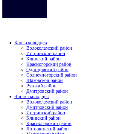
Кликните на любое место место чтобы закрыть меню.
Копка колодцев
Волоколамский район
Истринский район
Клинский район
Красногорский район
Одинцовский район
Солнечногорский район
Шаховской район
Рузский район
Дмитровский район
Чистка колодцев
Волоколамский район
Дмитровский район
Истринский район
Клинский район
Красногорский район
Лотошинский район